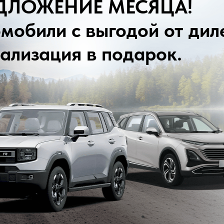
Адрес
г. Сургу
Режим
Телефон
+7 (346