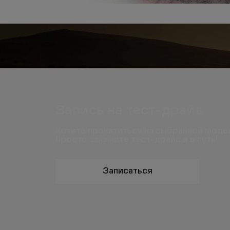
Запись на тест-драйв
Хотите прокатиться на выбранной моде
Просто закажите тест-драйв и в путь!
Записаться