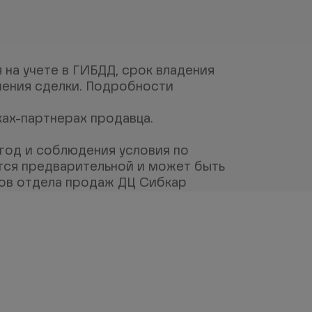
на учете в ГИБДД, срок владения 
шения сделки. Подробности 
ах-партнерах продавца. 
ыгод и соблюдения условия по 
тся предварительной и может быть 
ров отдела продаж ДЦ Сибкар