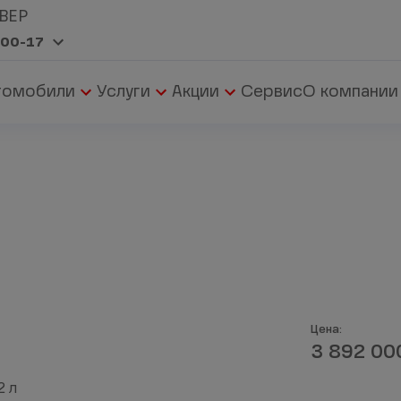
ВЕР
-00-17
томобили
Услуги
Акции
Сервис
О компании
3 892 0
2 л