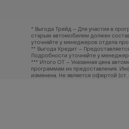
* Выгода Трейд – Для участия в про
старым автомобилем должен составл
уточняйте у менеджеров отдела пр
** Выгода Кредит – Предоставляется
Подробности уточняйте у менеджер
*** Итого ОТ – Указанная цена авто
программам их предоставления. Инф
изменена. Не является офертой (ст