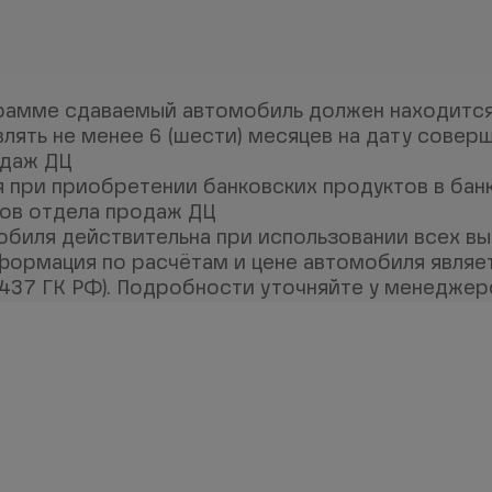
грамме сдаваемый автомобиль должен находится 
ять не менее 6 (шести) месяцев на дату совер
одаж ДЦ
 при приобретении банковских продуктов в банк
ов отдела продаж ДЦ
мобиля действительна при использовании всех в
ормация по расчётам и цене автомобиля являе
. 437 ГК РФ). Подробности уточняйте у менедже