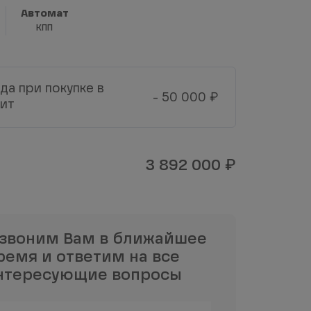
Автомат
КПП
да при покупке в
₽
- 50 000
ит
₽
3 892 000
звоним Вам в ближайшее
ремя и ответим на все
нтересующие вопросы