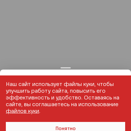
Наш сайт использует файлы куки, чтобы
улучшить работу сайта, повысить его
эффективность и удобство. Оставаясь на
сайте, вы соглашаетесь на использование
файлов куки
.
Понятно