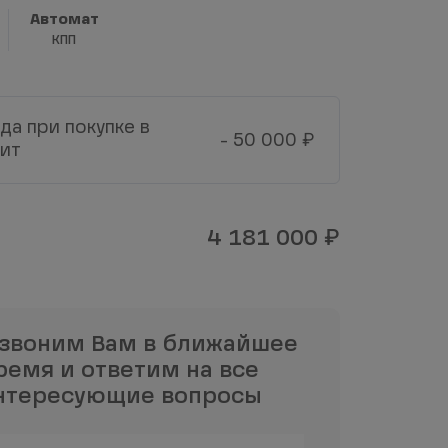
Автомат
КПП
да при покупке в
₽
- 50 000
ит
₽
4 181 000
звоним Вам в ближайшее
ремя и ответим на все
нтересующие вопросы