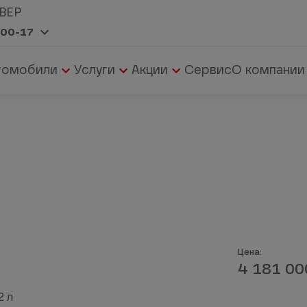
ВЕР
-00-17
томобили
Услуги
Акции
Сервис
О компании
4 181 0
2 л