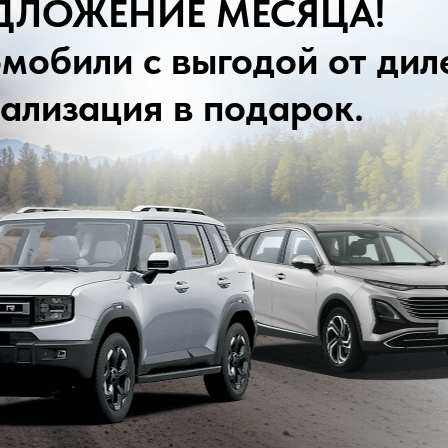
Адрес
г. Сургу
Режим
Телефон
+7 (346