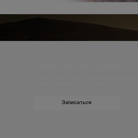
Запись на тест-драйв
Хотите прокатиться на выбранной моде
Просто закажите тест-драйв и в путь!
Записаться