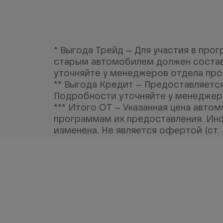
* Выгода Трейд – Для участия в про
старым автомобилем должен составл
уточняйте у менеджеров отдела пр
** Выгода Кредит – Предоставляется
Подробности уточняйте у менеджер
*** Итого ОТ – Указанная цена авто
программам их предоставления. Инф
изменена. Не является офертой (ст