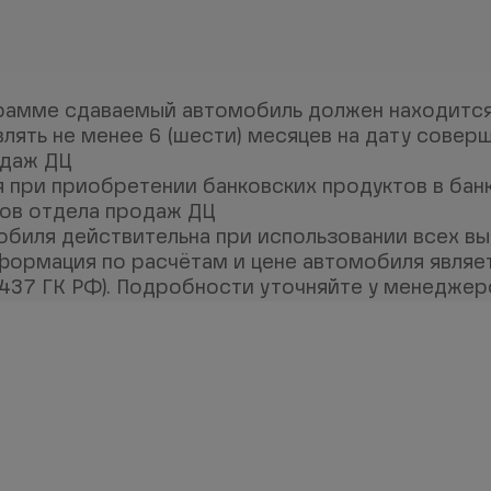
грамме сдаваемый автомобиль должен находится 
ять не менее 6 (шести) месяцев на дату совер
одаж ДЦ
 при приобретении банковских продуктов в банк
ов отдела продаж ДЦ
мобиля действительна при использовании всех в
ормация по расчётам и цене автомобиля являе
. 437 ГК РФ). Подробности уточняйте у менедже