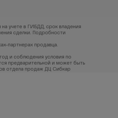
на учете в ГИБДД, срок владения 
шения сделки. Подробности 
ах-партнерах продавца. 
ыгод и соблюдения условия по 
тся предварительной и может быть 
ров отдела продаж ДЦ Сибкар