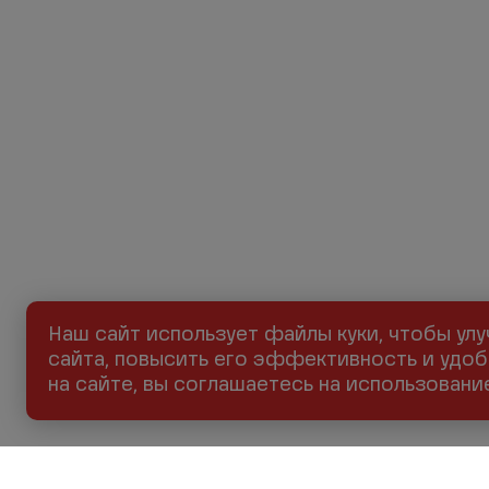
Наш сайт использует файлы куки, чтобы ул
сайта, повысить его эффективность и удоб
на сайте, вы соглашаетесь на использован