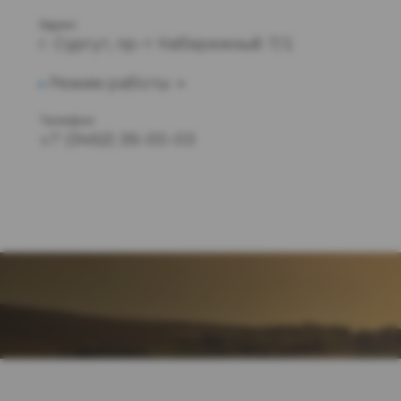
Адрес
г. Сургут, пр-т Набережный 7/1
Режим работы
Телефон
+7 (3462) 39-00-03