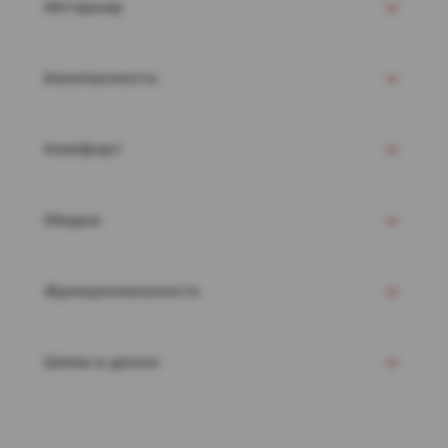
Интерьер
Безопасность
Комфорт
Медиа
Функциональность
Шины и диски