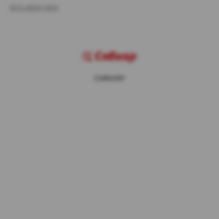
SOLARIS KRX
СИБКАР