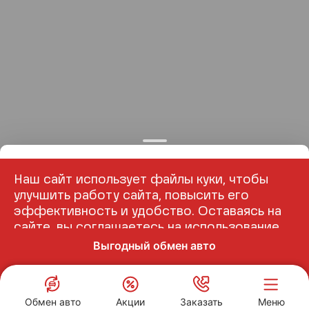
Наш сайт использует файлы куки, чтобы
улучшить работу сайта, повысить его
эффективность и удобство. Оставаясь на
сайте, вы соглашаетесь на использование
файлов куки
.
Выгодный обмен авто
Понятно
Обмен авто
Акции
Заказать
Меню