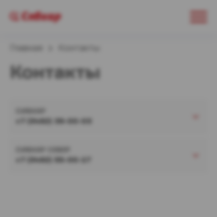
Главная
Контакты
Контакты
СИБКАР
+7 (3462) 39-00-03
СИБКАР СЕВЕР
+7 (3462) 55-00-17