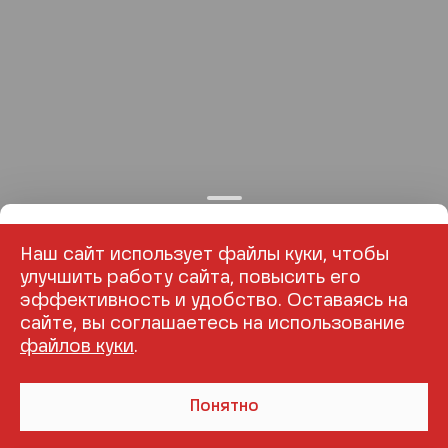
Наш сайт использует файлы куки, чтобы
улучшить работу сайта, повысить его
эффективность и удобство. Оставаясь на
сайте, вы соглашаетесь на использование
файлов куки
.
Понятно